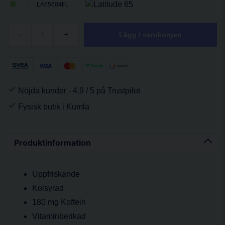
LA65604FL
-
+
Lägg i varukorgen
Nöjda kunder - 4.9 / 5 på Trustpilot
Fysisk butik i Kumla
Produktinformation
Uppfriskande
Kolsyrad
180 mg Koffein
Vitaminberikad