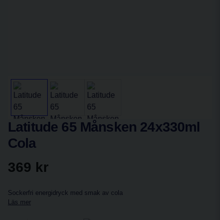
Latitude 65 Månsken 24x330ml
Cola
369 kr
Sockerfri energidryck med smak av cola
Läs mer