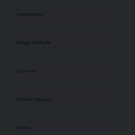
Friluftsverktyg
Rökugn & Rökspån
Öppen Eld
Kylbox & Ryggsäck
Termos