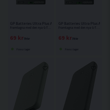
GP Batteries Ultra Plus Alkaline AA G-TECH 4-pack
GP Batteries Ultra Plus Alkal
Framtagna med den nya G-TECH tekniken är detta ett av det kraftfullaste batteriet på marknaden. Levereras i 4-pack.
Framtagna med den nya G-TECH tekniken är detta ett av det kraftfullaste batteriet på marknaden. Levereras i 4-pack.
69 kr
69 kr
79 kr
79 kr
Finns i lager
Finns i lager