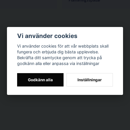
Planteringsspadar
Vi använder cookies
Vi använder cookies för att vår webbplats skall
fungera och erbjuda dig bästa upplevelse.
Bekräfta ditt samtycke genom att trycka på
godkänn alla eller anpassa via inställningar
Godkänn alla
Inställningar