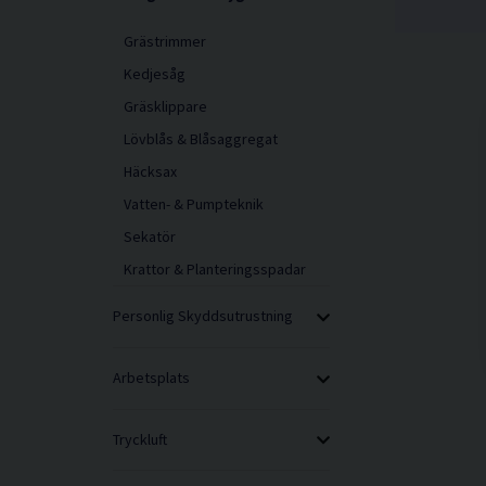
Grästrimmer
Kedjesåg
Gräsklippare
Lövblås & Blåsaggregat
Häcksax
Vatten- & Pumpteknik
Sekatör
Krattor & Planteringsspadar
Personlig Skyddsutrustning
Arbetsplats
Tryckluft