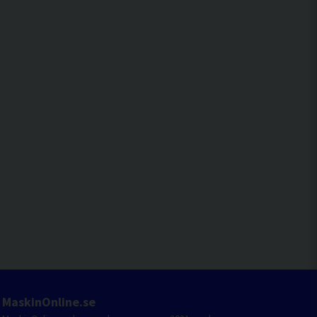
MaskinOnline.se