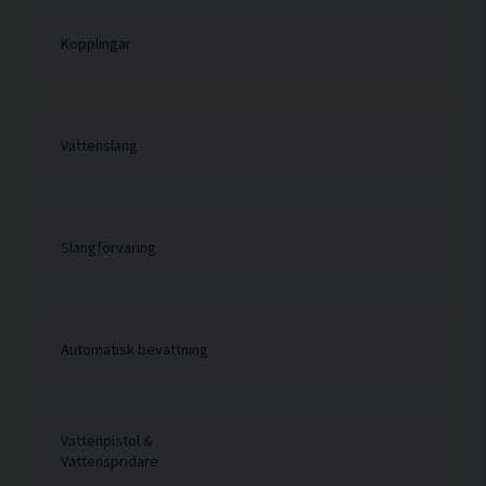
Kopplingar
Vattenslang
Slangförvaring
Automatisk bevattning
Vattenpistol &
Vattenspridare