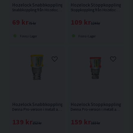
Hozelock Snabbkoppling Plus 12,5mm
Hozelock Stoppkoppling Plus
Snabbkoppling från Hozelock med extra stöd vid anslutningen mot vattenslangen.
Stoppkoppling från Hozelock med extra stöd vid anslutningen mot vattenslangen.
69 kr
109 kr
75 kr
124 kr
Finns i Lager
Finns i Lager
Hozelock Snabbkoppling Pro 12,5mm
Hozelock Stoppkoppling Pro
Denna Pro-version i metall av Hozelock:s snabbkoppling har extra stöd vid anslutningen mot vattenslangen.
Denna Pro-version i metall av Hozelock:s stoppkoppling har extra stöd vid anslutningen mot vattenslangen.
139 kr
159 kr
152 kr
183 kr