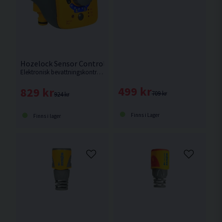
Hozelock Sensor Controller Plus Bevattningskontroll Elek
Elektronisk bevattningskontroll från Hozelock.
499 kr
829 kr
709 kr
924 kr
Finns i Lager
Finns i lager