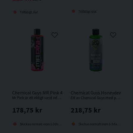
Tillfälligt slut
Tillfälligt slut
Chemical Guys MR Pink 473ml Bilschampo
Chemical Guys Honeydew 473
Mr Pink är ett riktigt vasst referensschampo som många har försökt kopiera. Det finns bara ett original.
Ett av Chemical Guys mest populära schampon med en ljuvlig doft av honungsmelon.
178,75 kr
218,75 kr
Skickas normalt inom 1-3 dagar
Skickas normalt inom 1-3 dagar