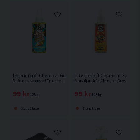
Interiördoft Chemical Guys Pina Colada 118ml
Interiördoft Chemical Guys Si
Doften av semester! En underbar blandning av kokos och ananas lämnar ingen oberörd. Spraya och dröm dig bort till något varmt ställe där du förtjänar
Storsäljare från Chemical Guys.
99 kr
99 kr
125 kr
125 kr
Slut på lager
Slut på lager