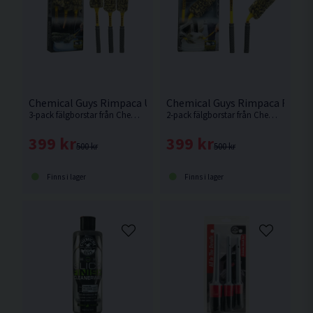
Chemical Guys Rimpaca Ultimate 3-pack Fälgborste
Chemical Guys Rimpaca Reach 
3-pack fälgborstar från Chemical Guys i olika storlek.
2-pack fälgborstar från Chemical Guys i olika storlek.
399 kr
399 kr
500 kr
500 kr
Finns i lager
Finns i lager