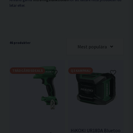
letar efter.
46 produkter
Mest populära
TRÄDGÅRDSDEALS
Q3 KAMPANJ
HiKOKI UR18DA Bluetooth Rad