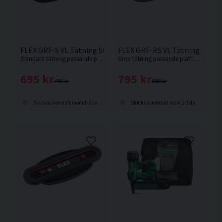
FLEX GRF-S VL Tätning Standard VLP18
FLEX GRF-RS VL Tätning Grov 
Standard tätning passande plattlyften FLEX VLP18.0.
Grov tätning passande plattlyften FLEX VLP18.0.
695 kr
795 kr
790 kr
890 kr
Skickas normalt inom 1-3 dagar
Skickas normalt inom 1-3 dagar