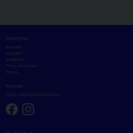
Kundtjänst
Mina sidor
Köpvillkor
Kundtjänst
Policy och cookies
Om oss
Kontakt
E-post:
support@maskinonline.se