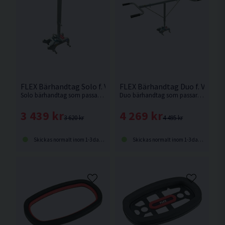
FLEX Bärhandtag Solo f. Vakuumlyft VLP18.0
FLEX Bärhandtag Duo f. Vakuum
Solo bärhandtag som passar plattlyft FLEX VLP18.0.
Duo bärhandtag som passar plattlyft FLEX VLP18.0.
3 439 kr
4 269 kr
3 620 kr
4 495 kr
Skickas normalt inom 1-3 dagar
Skickas normalt inom 1-3 dagar