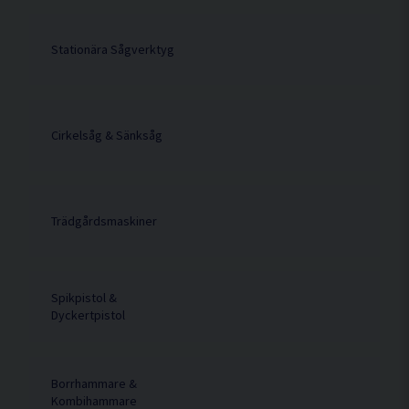
Stationära Sågverktyg
Cirkelsåg & Sänksåg
Trädgårdsmaskiner
Spikpistol &
Dyckertpistol
Borrhammare &
Kombihammare