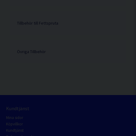
Tillbehör till Fettspruta
Övriga Tillbehör
Kundtjänst
Mina sidor
Köpvillkor
Kundtjänst