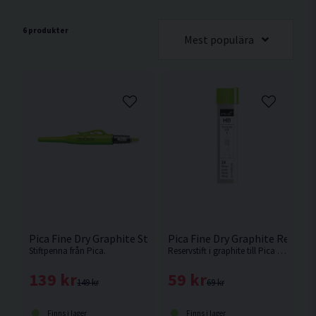
6 produkter
Mest populära
Pica Fine Dry Graphite Stiftpenna 0,9mm
Pica Fine Dry Graphite Reservs
Stiftpenna från Pica.
Reservstift i graphite till Pica Fine Dry.
139 kr
59 kr
149 kr
69 kr
Finns i lager
Finns i lager