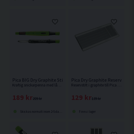
Pica BIG Dry Graphite Stiftpenna
Pica Dry Graphite Reservstift 1
Kraftig snickarpenna med lång livslängd från Pica.
Reservstift i graphite till Pica Dry.
189 kr
129 kr
209 kr
139 kr
Skickas normalt inom 2-5 dagar
Finns i lager