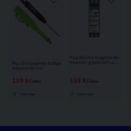
Pica BIG Dry Graphite Reservst
Reservstift i graphite till Pica BIG Dry.
Pica Dry Graphite Stiftpenna
Stiftpenna från Pica.
155 kr
139 kr
179 kr
149 kr
Finns i lager
Finns i lager