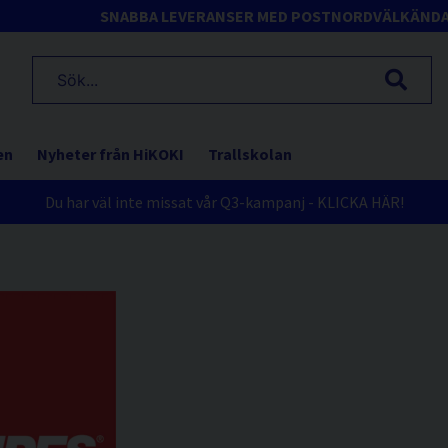
SNABBA LEVERANSER MED POSTNORD
VÄLKÄND
en
Nyheter från HiKOKI
Trallskolan
Du har väl inte missat vår Q3-kampanj - KLICKA HÄR!