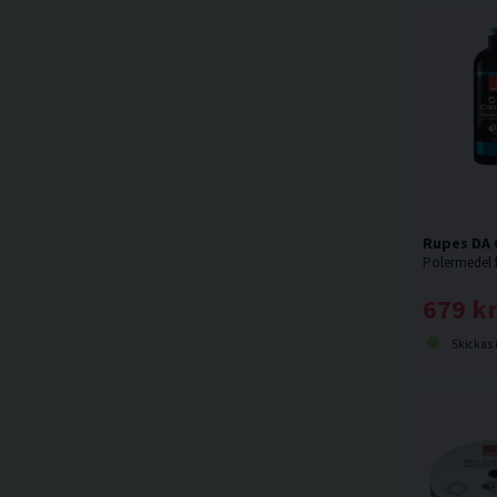
Rupes DA 
679 k
Skickas 