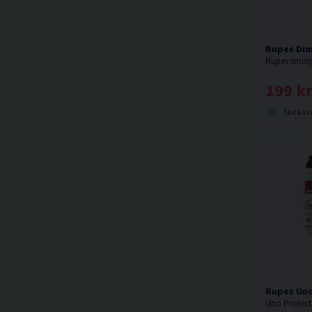
Rupes Dim
199 k
Skickas norma
Rupes Uno