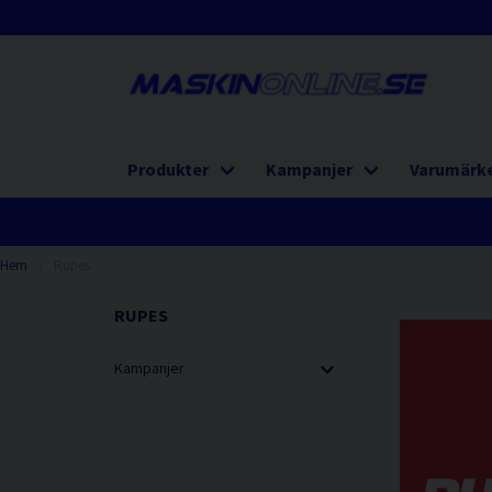
Produkter
Kampanjer
Varumärk
Hem
Rupes
RUPES
Kampanjer