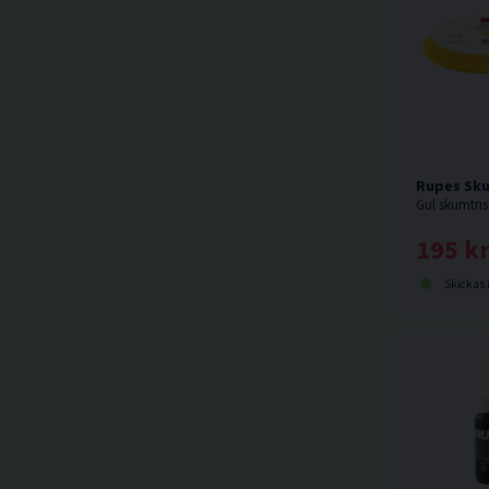
Rupes Sku
195 k
Skickas 