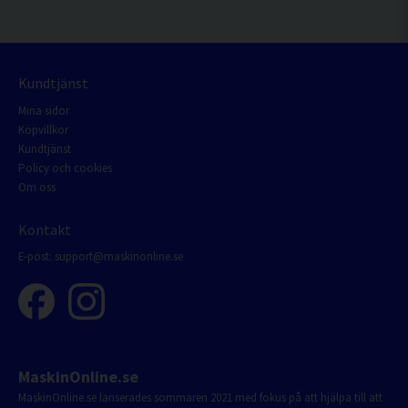
Kundtjänst
Mina sidor
Köpvillkor
Kundtjänst
Policy och cookies
Om oss
Kontakt
E-post:
support@maskinonline.se
MaskinOnline.se
MaskinOnline.se lanserades sommaren 2021 med fokus på att hjälpa till att