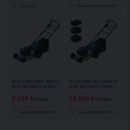
Skickas normalt inom 1-3 dagar
Finns i lager
Bosch GRA 18V2-46SP Gräsklippare 46cm 2x18V
Bosch GRA 18V2-46SP Gräsklip
2x18V. Självgående, Kraftfull, sladdlös och borstlös gräsklippare för bekvämt och enkelt arbete från Bosch.
2x18V. Självgående, Kraftfull, sladdlös och borstlös gräsklippare för bekvämt och enkelt arbete från Bosch.
8 395 kr
13 695 kr
9 315 kr
15 199 kr
Skickas normalt inom 1-3 dagar
Skickas normalt inom 1-3 dagar