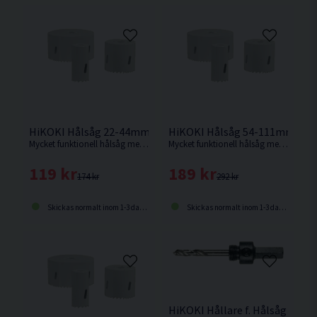
HiKOKI Hålsåg 22-44mm
HiKOKI Hålsåg 54-111mm
Mycket funktionell hålsåg med många användningsområden
Mycket funktionell hålsåg med många användningsområden
119 kr
189 kr
174 kr
292 kr
Skickas normalt inom 1-3 dagar
Skickas normalt inom 1-3 dagar
HiKOKI Hållare f. Hålsåg 14-