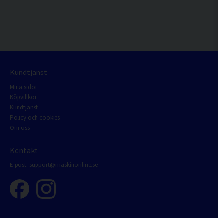
Kundtjänst
Mina sidor
Köpvillkor
Kundtjänst
Policy och cookies
Om oss
Kontakt
E-post:
support@maskinonline.se