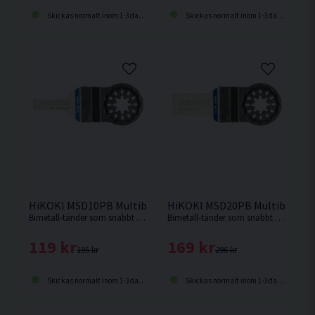
Skickas normalt inom 1-3 dagar
Skickas normalt inom 1-3 dagar
HiKOKI MSD10PB Multiblad Trä/Metall 10x42mm (18 Tpi)
HiKOKI MSD20PB Multiblad Tr
Bimetall-tänder som snabbt sågar i trä samt ohärdade spikar och skruvar.
Bimetall-tänder som snabbt sågar i trä samt ohärdade spikar och skruvar.
119 kr
169 kr
195 kr
296 kr
Skickas normalt inom 1-3 dagar
Skickas normalt inom 1-3 dagar