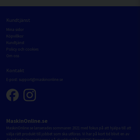
Kundtjänst
Mina sidor
Köpvillkor
Kundtjänst
Policy och cookies
Om oss
Kontakt
E-post:
support@maskinonline.se
MaskinOnline.se
MaskinOnline.se lanserades sommaren 2021 med fokus på att hjälpa till att
välja rätt produkt till jobbet som ska utföras. Vi har på kort tid blivit en av
de ledande leverantörerna på elverktyg från HiKOKI Powertools.