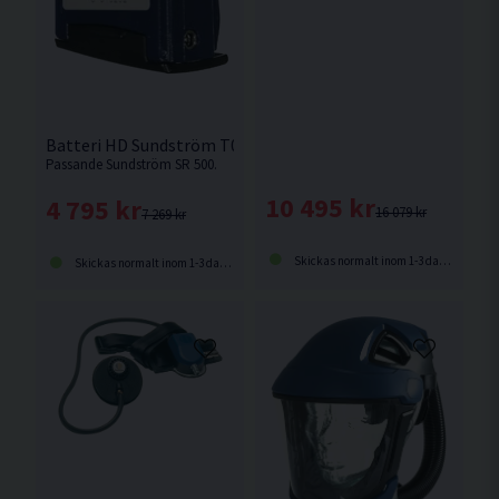
Batteri HD Sundström T06-0101 3,5Ah
Passande Sundström SR 500.
10 495 kr
4 795 kr
16 079 kr
7 269 kr
Skickas normalt inom 1-3 dagar
Skickas normalt inom 1-3 dagar