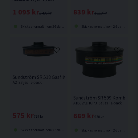
839 kr
1 095 kr
1 119 kr
1 495 kr
Skickas normalt inom 2-5 dagar
Skickas normalt inom 2-5 dagar
Sundström SR 518 Gasfilter till SR 500
A2. Säljes i 2-pack.
Sundström SR 599 Kombifilter 
A1BE2K1HGP3. Säljes i 1-pack.
575 kr
689 kr
779 kr
930 kr
Skickas normalt inom 2-5 dagar
Skickas normalt inom 2-5 dagar