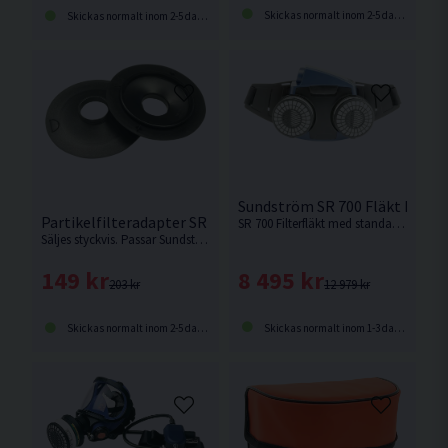
Skickas normalt inom 2-5 dagar
Skickas normalt inom 2-5 dagar
Sundström SR 700 Fläkt Inkl B
Partikelfilteradapter SR 500
SR 700 Filterfläkt med standardbatteri.
Säljes styckvis. Passar Sundström SR 500
8 495 kr
149 kr
12 979 kr
203 kr
Skickas normalt inom 1-3 dagar
Skickas normalt inom 2-5 dagar