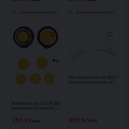
Skickas normalt inom 2-5 dagar
Skickas normalt inom 2-5 dagar
Visir Sundström SR 366 till SR 
Visir passande Sundström SR 200.
Membransats till SR 200
Membransats till Sundström masken SR 200.
495 kr
195 kr
739 kr
269 kr