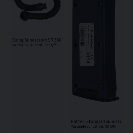
Slang Sundström SR 550 0,9m
SR 550 PU, gummi. Slang för Helmask SR 200.
Batteri Standard Sundström R
Passande Sundström SR 500.