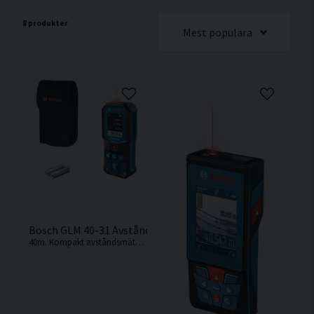
8 produkter
Mest populära
Bosch GLM 40-31 Avståndsmätare <40m
40m. Kompakt avståndsmätare från Bosch.