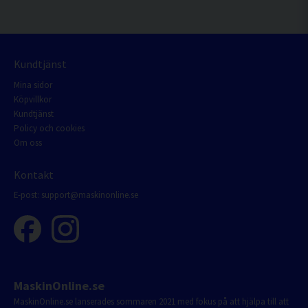
Kundtjänst
Mina sidor
Köpvillkor
Kundtjänst
Policy och cookies
Om oss
Kontakt
E-post:
support@maskinonline.se
MaskinOnline.se
MaskinOnline.se lanserades sommaren 2021 med fokus på att hjälpa till att