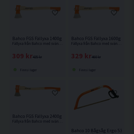
Bahco FGS Fällyxa 1400g 600mm
Bahco FGS Fällyxa 1600g 700
Fällyxa från Bahco med svängt skaft i askträ med tunnt skäregg.
Fällyxa från Bahco med svängt skaft i askträ med tunnt skäregg.
309 kr
329 kr
435 kr
460 kr
Finns i lager
Finns i lager
Bahco FGS Fällyxa 2400g 800mm
Fällyxa från Bahco med svängt skaft i askträ med tunnt skäregg.
Bahco 10 Bågsåg Ergo 530mm