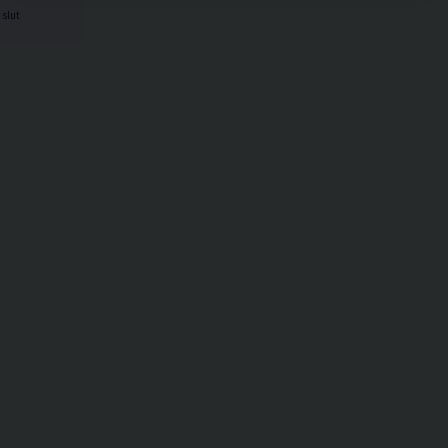
t slut