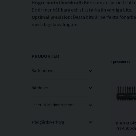
Högre motståndskraft:
Bits som är speciellt utf
De är mer hållbara och slitstarka än vanliga bits.
Optimal precision:
Dessa bits är perfekta för arbe
med slagskruvdragare.
PRODUKTER
6 produkter
Batteridrivet
Nätdrivet
Laser- & Mätinstrument
Trädgårdsverktyg
HiKOKI Bit