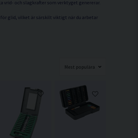
ga vrid- och slagkrafter som verktyget genererar.
r glid, vilket är särskilt viktigt när du arbetar
Mest populära