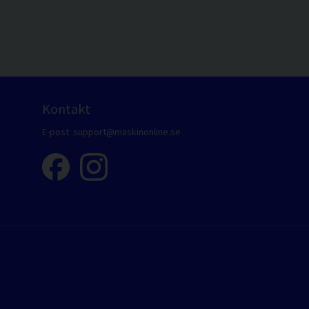
Kontakt
E-post:
support@maskinonline.se