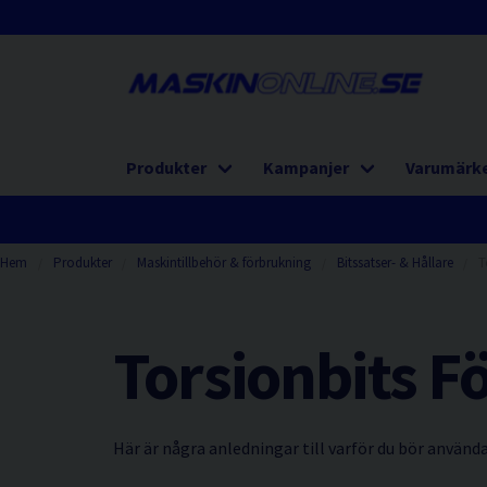
Produkter
Kampanjer
Varumärk
Hem
Produkter
Maskintillbehör & förbrukning
Bitssatser- & Hållare
T
Torsionbits F
Här är några anledningar till varför du bör använda