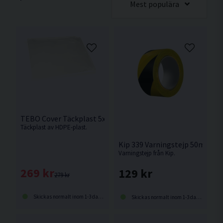
Mest populära
TEBO Cover Täckplast 5x4m
Täckplast av HDPE-plast.
Kip 339 Varningstejp 50mm 3
Varningstejp från Kip.
269 kr
129 kr
279 kr
Skickas normalt inom 1-3 dagar
Skickas normalt inom 1-3 dagar