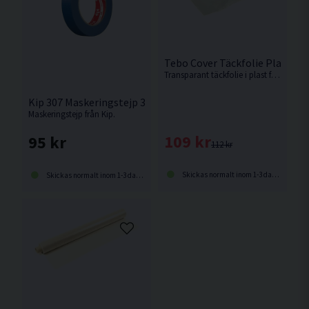
Tebo Cover Täckfolie Plast 2
Transparant täckfolie i plast från Tebo.
Kip 307 Maskeringstejp 36mm 50m
Maskeringstejp från Kip.
109 kr
95 kr
112 kr
Skickas normalt inom 1-3 dagar
Skickas normalt inom 1-3 dagar