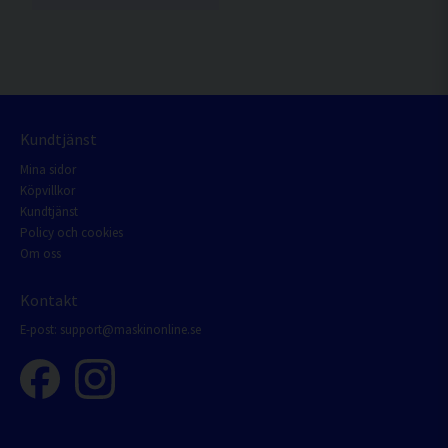
Kundtjänst
Mina sidor
Köpvillkor
Kundtjänst
Policy och cookies
Om oss
Kontakt
E-post:
support@maskinonline.se