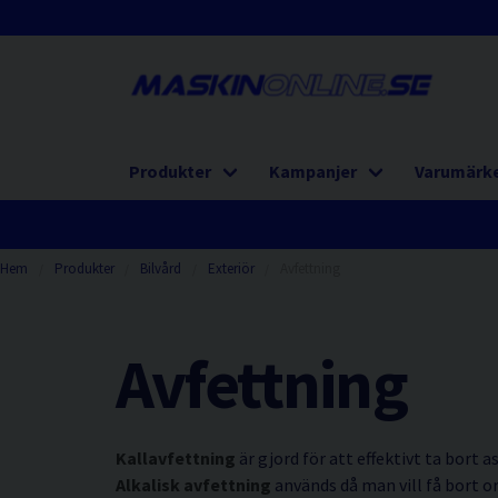
Produkter
Kampanjer
Varumärk
Hem
Produkter
Bilvård
Exteriör
Avfettning
Avfettning
Kallavfettning
är gjord för att effektivt ta bort 
Alkalisk avfettning
används då man vill få bort 