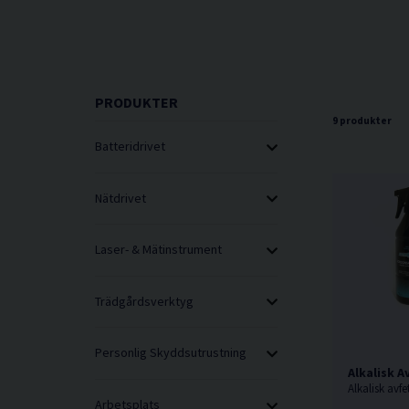
PRODUKTER
9 produkter
Batteridrivet
Nätdrivet
Laser- & Mätinstrument
Trädgårdsverktyg
Personlig Skyddsutrustning
Alkalisk 
Arbetsplats