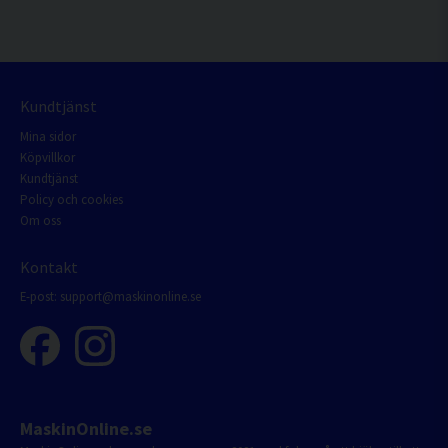
Kundtjänst
Mina sidor
Köpvillkor
Kundtjänst
Policy och cookies
Om oss
Kontakt
E-post:
support@maskinonline.se
MaskinOnline.se