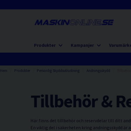
Produkter
Kampanjer
Varumärk
Hem
Produkter
Personlig Skyddsutrustning
Andningsskydd
Tillbehö
Tillbehör & R
Här finns det tillbehör och reservdelar till ditt an
En viktig del i säkerheten kring andningsskydd är