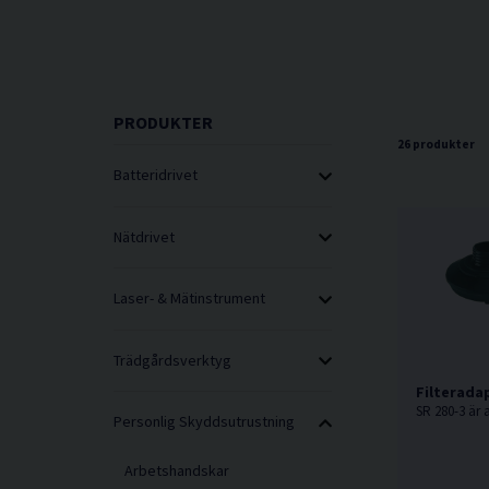
PRODUKTER
26 produkter
Batteridrivet
Nätdrivet
Laser- & Mätinstrument
Trädgårdsverktyg
Filterada
Personlig Skyddsutrustning
Arbetshandskar