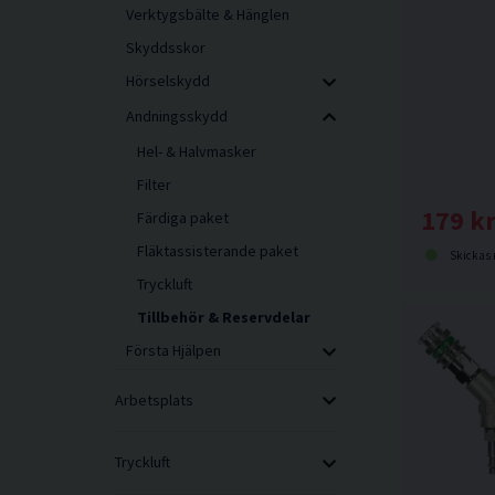
Verktygsbälte & Hänglen
Skyddsskor
Hörselskydd
Andningsskydd
Hel- & Halvmasker
Filter
179 k
Färdiga paket
Fläktassisterande paket
Skickas norma
Tryckluft
Tillbehör & Reservdelar
Första Hjälpen
Arbetsplats
Tryckluft