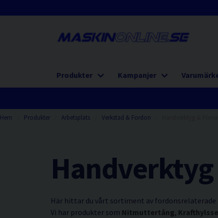
Produkter
Kampanjer
Varumärk
Hem
Produkter
Arbetsplats
Verkstad & Fordon
Handverktyg & Förva
Handverktyg 
Här hittar du vårt sortiment av fordonsrelaterade
Vi har produkter som
Nitmuttertång
,
Krafthylss