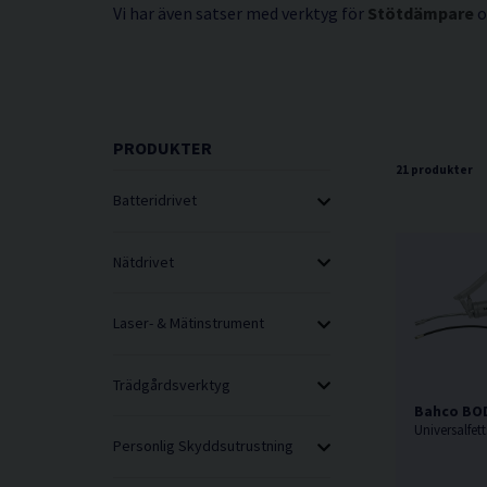
Vi har även satser med verktyg för
Stötdämpare
PRODUKTER
21 produkter
Batteridrivet
Nätdrivet
Laser- & Mätinstrument
Trädgårdsverktyg
Bahco BOD
Personlig Skyddsutrustning