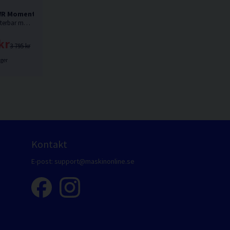
R Momentnyckel 40-200 Nm
Mekanisk justerbar momentklicknyckel med fönsterskala och fast spärrhuvud med genomgående hål från Bahco.
kr
3 795 kr
ager
Kontakt
E-post:
support@maskinonline.se