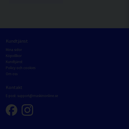
Kundtjänst
Mina sidor
Köpvillkor
Kundtjänst
Policy och cookies
Om oss
Kontakt
E-post:
support@maskinonline.se