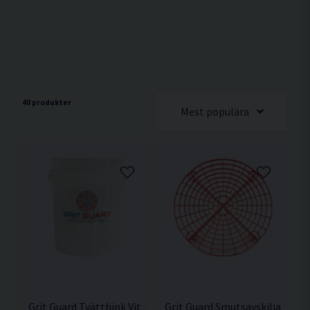
40 produkter
Mest populära
Grit Guard Tvätthink Vit 19L
Grit Guard Smutsavskiljare