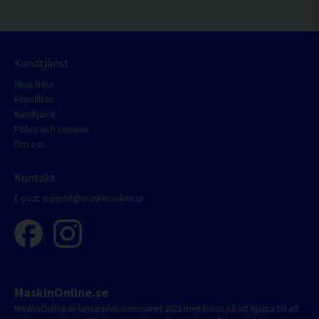
Kundtjänst
Mina sidor
Köpvillkor
Kundtjänst
Policy och cookies
Om oss
Kontakt
E-post:
support@maskinonline.se
MaskinOnline.se
MaskinOnline.se lanserades sommaren 2021 med fokus på att hjälpa till att