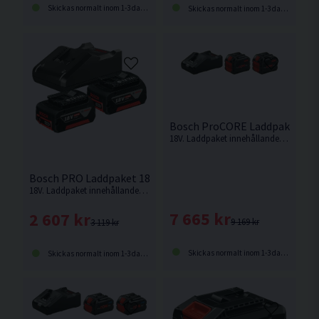
Skickas normalt inom 1-3 dagar
Skickas normalt inom 1-3 dagar
Bosch ProCORE Laddpaket 18V
18V. Laddpaket innehållande 2st 12,0Ah ProCORE batterier och snabbladdare från Bosch
Bosch PRO Laddpaket 18V (2x4,0Ah)
18V. Laddpaket innehållande 2st 4,0Ah batterier och snabbladdare från Bosch
7 665 kr
2 607 kr
9 169 kr
3 119 kr
Skickas normalt inom 1-3 dagar
Skickas normalt inom 1-3 dagar