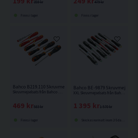
249 kr
199 kr
479 kr
359 kr
Finns i lager
Finns i lager
Bahco B219.110 Skruvmejselsats Bahcofit 10 Delar
Bahco BE-9879 Skruvmejselsats
Skruvmejselsats från Bahco med de vanligaste storlekarna.
XXL Skruvmejselsats från Bahco innehållande 13st mejslar.
469 kr
1 395 kr
583 kr
1 570 kr
Finns i lager
Skickas normalt inom 2-5 dagar