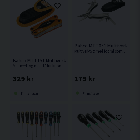
Bahco MTT051 Multiverktyg 12
Multiverktyg med fodral som har hela 12 funktioner från Bahco.
Bahco MTT151 Multiverktyg 18-i-1
Multiverktyg med 18 funktioner från Bahco.
179 kr
329 kr
Finns i lager
Finns i lager