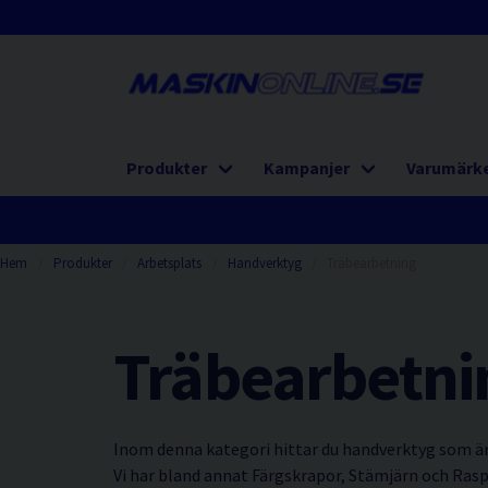
Produkter
Kampanjer
Varumärk
Hem
Produkter
Arbetsplats
Handverktyg
Träbearbetning
Träbearbetni
Inom denna kategori hittar du handverktyg som är
Vi har bland annat Färgskrapor, Stämjärn och Rasp