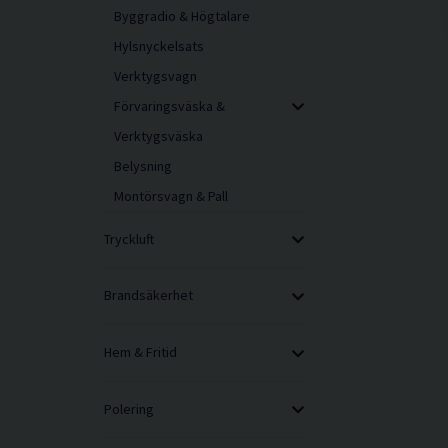
Byggradio & Högtalare
Hylsnyckelsats
Verktygsvagn
Förvaringsväska &
Verktygsväska
Belysning
Montörsvagn & Pall
Tryckluft
Brandsäkerhet
Hem & Fritid
Polering