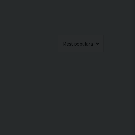
Mest populära
rgo 65mm