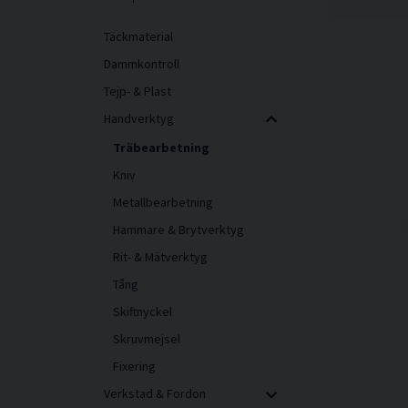
Täckmaterial
Dammkontroll
Tejp- & Plast
Handverktyg
Träbearbetning
Kniv
Metallbearbetning
Hammare & Brytverktyg
Rit- & Mätverktyg
Tång
Skiftnyckel
Skruvmejsel
Fixering
Verkstad & Fordon