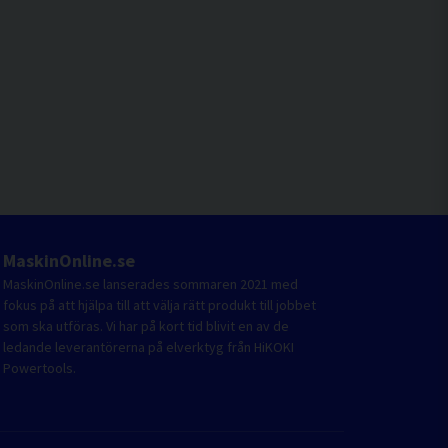
MaskinOnline.se
MaskinOnline.se lanserades sommaren 2021 med
fokus på att hjälpa till att välja rätt produkt till jobbet
som ska utföras. Vi har på kort tid blivit en av de
ledande leverantörerna på elverktyg från HiKOKI
Powertools.