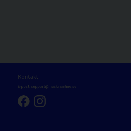
Kontakt
E-post:
support@maskinonline.se