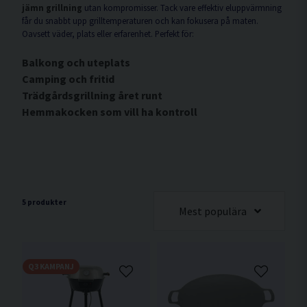
jämn grillning
utan kompromisser. Tack vare effektiv eluppvärmning
får du snabbt upp grilltemperaturen och kan fokusera på maten.
Oavsett väder, plats eller erfarenhet. Perfekt för:
Balkong och uteplats
Camping och fritid
Trädgårdsgrillning året runt
Hemmakocken som vill ha kontroll
5 produkter
Mest populära
Q3 KAMPANJ