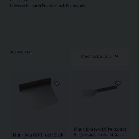
Utöver detta har vi Pizzasten och Pizzaspade.
31 produkter
Mest populära
Muurikka Grill/Stekspade Rost
Muurikka Grill- och Stekhällsskrapa Rostfritt/ask
Grill/stekspade i rostfritt/trä material på 34cm från Muurikka.