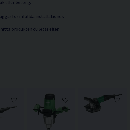
uk eller betong.
äggar för infällda installationer.
 hitta produkten du letar efter.