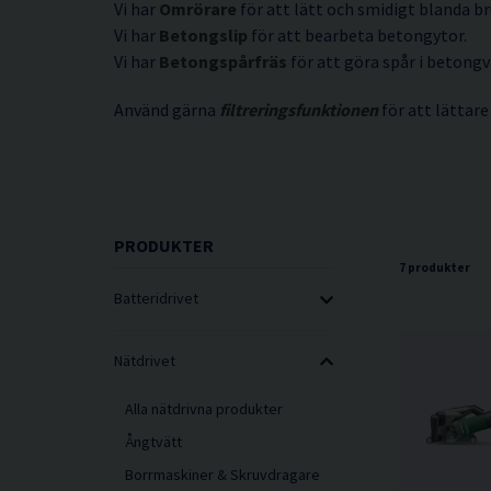
Vi har
Omrörare
för att lätt och smidigt blanda br
Vi har
Betongslip
för att bearbeta betongytor.
Vi har
Betongspårfräs
för att göra spår i betongv
Använd gärna
filtreringsfunktionen
för att lättare
PRODUKTER
7 produkter
Batteridrivet
Nätdrivet
Alla nätdrivna produkter
Ångtvätt
Borrmaskiner & Skruvdragare