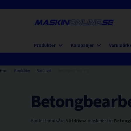
Produkter
Kampanjer
Varumärk
Hem
Produkter
Nätdrivet
Betongbearbetning
Betongbearb
Här hittar ni våra
Nätdrivna
maskiner för
Betong