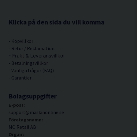
Klicka på den sida du vill komma
-
Köpvillkor
-
Retur / Reklamation
-
Frakt & Leveransvillkor
-
Betalningsvillkor
-
Vanliga frågor (FAQ)
- Garantier
Bolagsuppgifter
E-post:
support@maskinonline.se
Företagsnamn:
MO Retail AB
Org.nr: