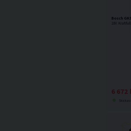
Bosch GKS
6 672 
Skickas norma