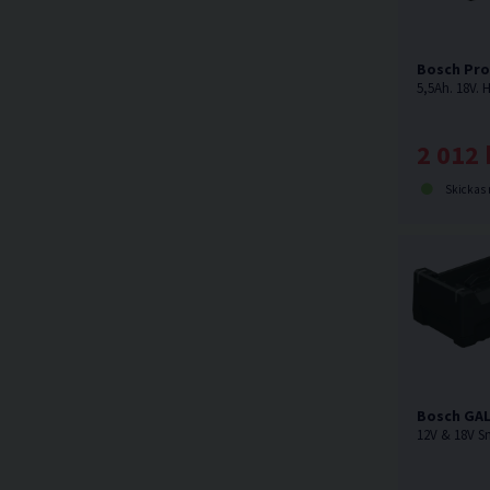
Bosch Pro
2 012 
Skickas norma
Bosch GAL