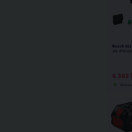
Bosch GLL
6 383 
Skickas norma