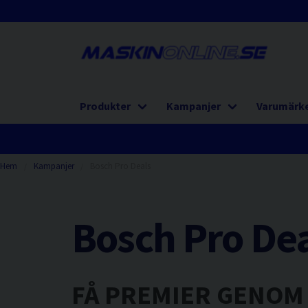
Produkter
Kampanjer
Varumärk
Hem
Kampanjer
Bosch Pro Deals
Bosch Pro De
FÅ PREMIER GENOM