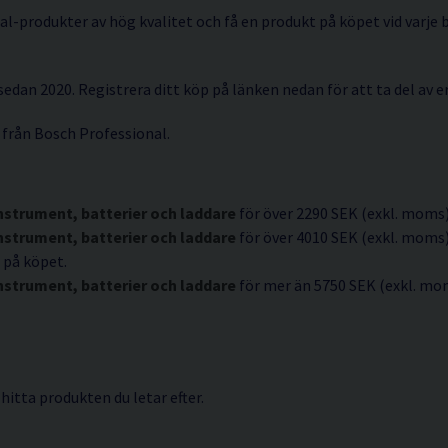
-produkter av hög kvalitet och få en produkt på köpet vid varje 
sedan 2020. Registrera ditt köp på länken nedan för att ta del av 
 från Bosch Professional.
nstrument, batterier och laddare
för över 2290 SEK (exkl. moms)
nstrument, batterier och laddare
för över 4010 SEK (exkl. moms)
 på köpet.
nstrument, batterier och laddare
för mer än 5750 SEK (exkl. mom
 hitta produkten du letar efter.