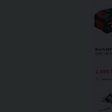
Bosch EXP
2 695 
Skickas norma