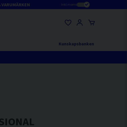
A VARUMÄRKEN
Inkl.moms
Kunskapsbanken
SSIONAL