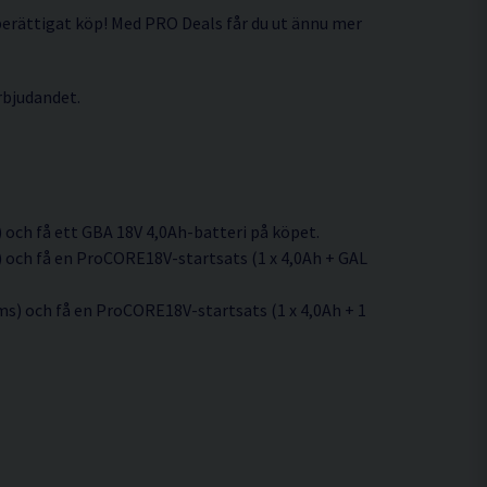
berättigat köp! Med PRO Deals får du ut ännu mer
erbjudandet.
 och få ett GBA 18V 4,0Ah-batteri på köpet.
 och få en ProCORE18V-startsats (1 x 4,0Ah + GAL
s) och få en ProCORE18V-startsats (1 x 4,0Ah + 1