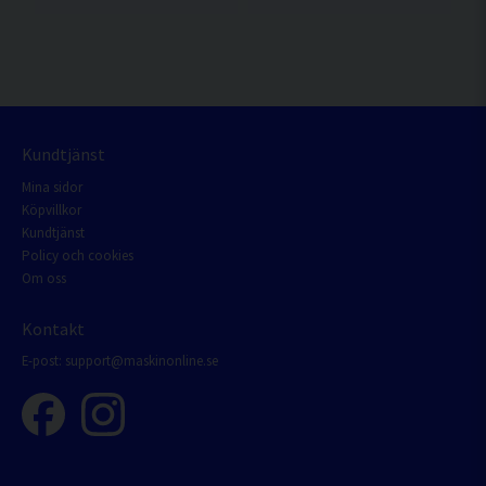
Kundtjänst
Mina sidor
Köpvillkor
Kundtjänst
Policy och cookies
Om oss
Kontakt
E-post:
support@maskinonline.se