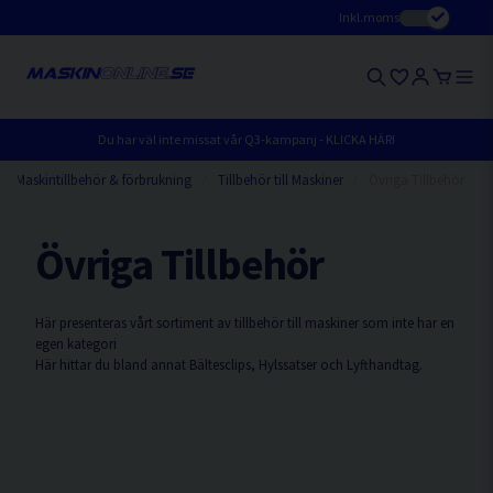
Inkl.moms
Du har väl inte missat vår Q3-kampanj - KLICKA HÄR!
Maskintillbehör & förbrukning
Tillbehör till Maskiner
Övriga Tillbehör
Övriga Tillbehör
Här presenteras vårt sortiment av tillbehör till maskiner som inte har en
egen kategori
Här hittar du bland annat Bältesclips, Hylssatser och Lyfthandtag.