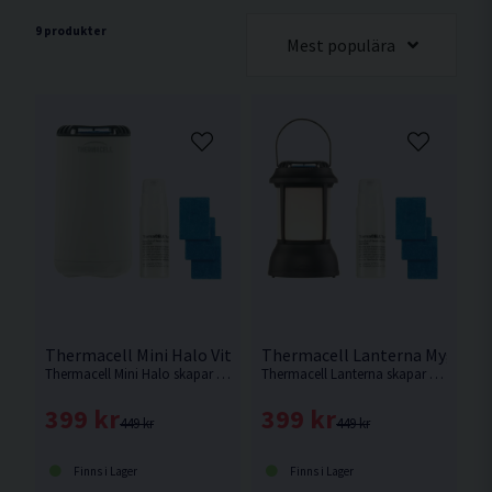
9 produkter
Mest populära
Thermacell Mini Halo Vit Mygg- & Knottskydd
Thermacell Lanterna Mygg- &
Thermacell Mini Halo skapar en skyddszon på 20m². Ger 12 timmars skydd.
Thermacell Lanterna skapar en skyddszon på 20m². Ger 12 timmars skydd.
399 kr
399 kr
449 kr
449 kr
Finns i Lager
Finns i Lager