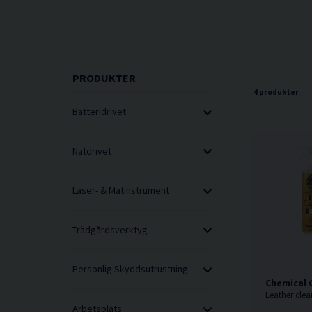
PRODUKTER
4 produkter
Batteridrivet
Nätdrivet
Laser- & Mätinstrument
Trädgårdsverktyg
Personlig Skyddsutrustning
Chemical 
Arbetsplats