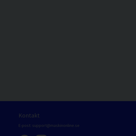
Kontakt
E-post:
support@maskinonline.se