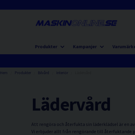
Produkter
Kampanjer
Varumärk
Hem
Produkter
Bilvård
Interiör
Lädervård
Lädervård
Att rengöra och återfukta sin läderklädsel är en avg
Vi erbjuder allt från rengörande till återfuktande 