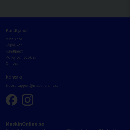
Kundtjänst
Mina sidor
Köpvillkor
Kundtjänst
Policy och cookies
Om oss
Kontakt
E-post:
support@maskinonline.se
MaskinOnline.se