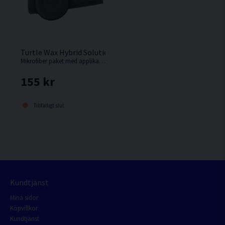
Turtle Wax Hybrid Solutions Mikrofiberkit
Mikrofiber paket med applikatorsvampar och en mikrofiberduk.
155 kr
Tillfälligt slut
Kundtjänst
Mina sidor
Köpvillkor
Kundtjänst