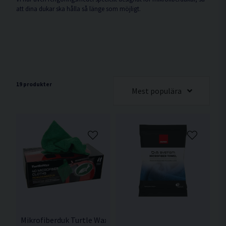
att dina dukar ska hålla så länge som möjligt.
19 produkter
Mest populära
Mikrofiberduk Turtle Wax Multi-Pack 40st