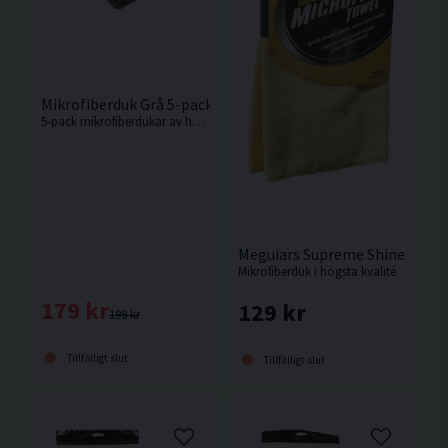
Mikrofiberduk Grå 5-pack
5-pack mikrofiberdukar av hög kvalitet
Meguiars Supreme Shine Mikro
Mikrofiberduk i högsta kvalité
179 kr
129 kr
199 kr
Tillfälligt slut
Tillfälligt slut