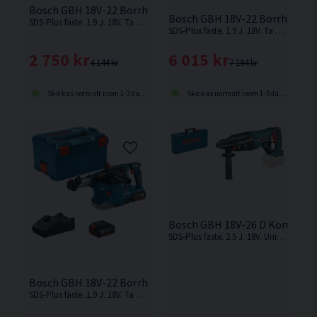
Bosch GBH 18V-22 Borrhammare 18V L-BOXX
Bosch GBH 18V-22 Borrhammar
SDS-Plus fäste. 1.9 J. 18V. Ta nästa steg med den mest kompakta och ergonomiska borrhammare från Bosch. Levereras utan batteri och laddare.
SDS-Plus fäste. 1.9 J. 18V. Ta nästa steg med den mest kompakta och ergonomiska borrhammare från Bosch
2 750 kr
6 015 kr
4 144 kr
7 194 kr
Skickas normalt inom 1-3 dagar
Skickas normalt inom 1-3 dagar
Bosch GBH 18V-26 D Kombiha
SDS-Plus fäste. 2.5 J. 18V. Universell Kombihammare från Bosch med D-handtag för borrning och mejsling med SDS-Plus fäste. Levereras utan batteri och laddare.
Bosch GBH 18V-22 Borrhammare 18V m. Dammutsug (2x4,0
SDS-Plus fäste. 1.9 J. 18V. Ta nästa steg med den mest kompakta och ergonomiska borrhammare från Bosch