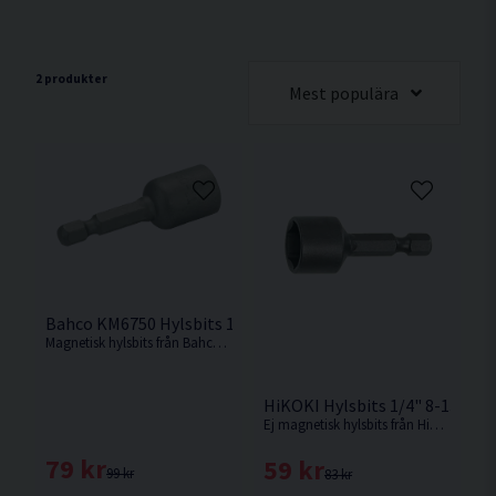
2 produkter
Mest populära
Bahco KM6750 Hylsbits 1/4" 8-13mm
Magnetisk hylsbits från Bahco 8-13mm
HiKOKI Hylsbits 1/4" 8-13mm
Ej magnetisk hylsbits från HiKOKI 8-13mm
79 kr
59 kr
99 kr
83 kr