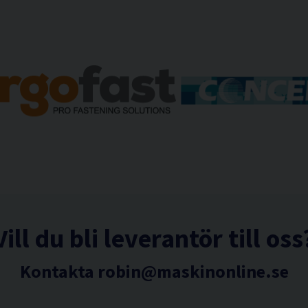
Vill du bli leverantör till oss
Kontakta
robin@maskinonline.se