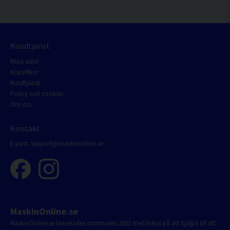
Kundtjänst
Mina sidor
Köpvillkor
Kundtjänst
Policy och cookies
Om oss
Kontakt
E-post:
support@maskinonline.se
MaskinOnline.se
MaskinOnline.se lanserades sommaren 2021 med fokus på att hjälpa till att