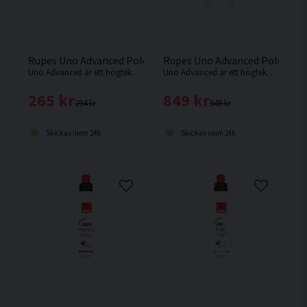
Rupes Uno Advanced Polermedel 250ml
Rupes Uno Advanced Polermed
Uno Advanced är ett högteknologiskt lackskydd och polermedel, formulerat och producerat av Rupes egna fabrik i Milano Italien.
Uno Advanced är ett högteknologiskt lackskydd och polermedel, formulerat och producerat av Rupes egna fabrik i Milano Italien.
265 kr
849 kr
294 kr
949 kr
Skickas inom 24h
Skickas inom 24h