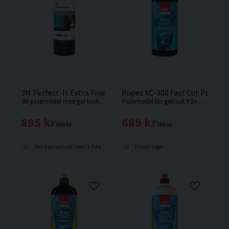
3M Perfect-It Extra Fine Compound Polermedel 1kg
Rupes XC-300 Fast Cut Polerme
3M polermedel med gul kork.
Polermedel för gelcoat från Rupes. Kraftfullt medel som tar bort defekter motsvarande P1200 sliprepor. Nyhet 2025
895 kr
689 kr
995 kr
769 kr
Skickas normalt inom 1-3 dagar
Finns i lager