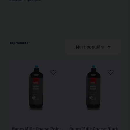
33 produkter
Mest populära
Rupes Mille Coarse Polermedel 1L
Rupes Mille Coarse Blackline 