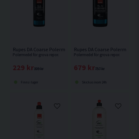
Rupes DA Coarse Polermedel 250ml
Rupes DA Coarse Polermedel 1
Polermedel för grova repor.
Polermedel för grova repor.
229 kr
679 kr
309 kr
757 kr
Finns i lager
Skickas inom 24h