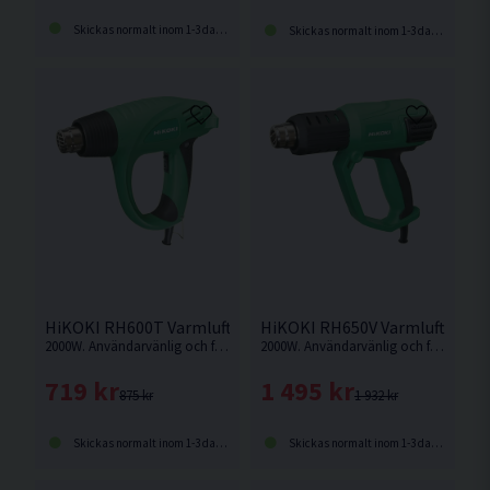
Skickas normalt inom 1-3 dagar
Skickas normalt inom 1-3 dagar
HiKOKI RH600T Varmluftspistol (2000W)
HiKOKI RH650V Varmluftspisto
2000W. Användarvänlig och funktionell varmluftspistol med kraftigt värmeelement och hög arbetstemperatur
2000W. Användarvänlig och funktionell varmluftspistol med kraftigt värmeelement och hög arbetstemperatur.
719 kr
1 495 kr
875 kr
1 932 kr
Skickas normalt inom 1-3 dagar
Skickas normalt inom 1-3 dagar