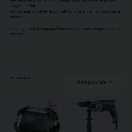
Med nätdrivna maskiner får du väldigt starka maskiner med nästan
oslagbar drifttid.
Rent generellt så betyder högre watt (W) på en maskin att maskinen är
starkare.
Använd gärna
filtreringsfunktionen
för att lättare hitta produkten du
letar efter.
83 produkter
Mest populära