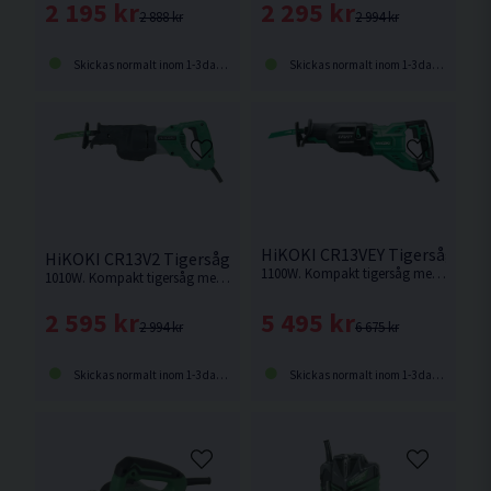
2 195 kr
2 295 kr
2 888 kr
2 994 kr
Skickas normalt inom 1-3 dagar
Skickas normalt inom 1-3 dagar
HiKOKI CR13VEY Tigersåg (11
HiKOKI CR13V2 Tigersåg (1010W)
1100W. Kompakt tigersåg med stark motor och hög avverkningskapacitet.
1010W. Kompakt tigersåg med hög sågkapacitet och steglöst variabelt varvtal.
5 495 kr
2 595 kr
6 675 kr
2 994 kr
Skickas normalt inom 1-3 dagar
Skickas normalt inom 1-3 dagar