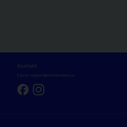
Kontakt
E-post:
support@maskinonline.se