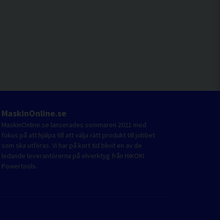
MaskinOnline.se
MaskinOnline.se lanserades sommaren 2021 med
fokus på att hjälpa till att välja rätt produkt till jobbet
som ska utföras. Vi har på kort tid blivit en av de
ledande leverantörerna på elverktyg från HiKOKI
Powertools.