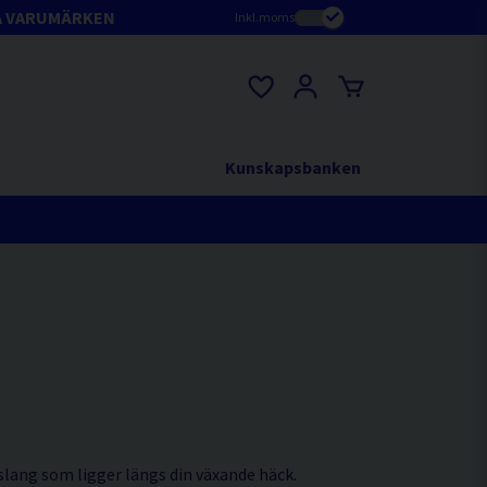
A VARUMÄRKEN
Inkl.moms
Kunskapsbanken
lang som ligger längs din växande häck.