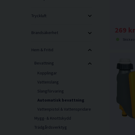
Tryckluft
269 k
Brandsäkerhet
Skickas norma
Hem & Fritid
Bevattning
Kopplingar
Vattenslang
Slangförvaring
Automatisk bevattning
Vattenpistol & Vattenspridare
Mygg- & Knottskydd
Trädgårdsverktyg