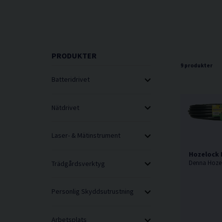
PRODUKTER
9 produkter
Batteridrivet
Nätdrivet
Laser- & Mätinstrument
Hozelock
Trädgårdsverktyg
Personlig Skyddsutrustning
Arbetsplats