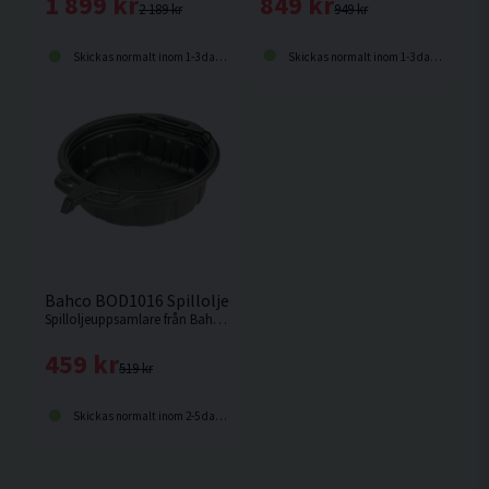
849 kr
1 899 kr
949 kr
2 189 kr
Skickas normalt inom 1-3 dagar
Skickas normalt inom 1-3 dagar
Bahco BOD1016 Spilloljeuppsamlare 16L
Spilloljeuppsamlare från Bahco som underlättar ditt oljebyte genom att minska risken för spill.
459 kr
519 kr
Skickas normalt inom 2-5 dagar