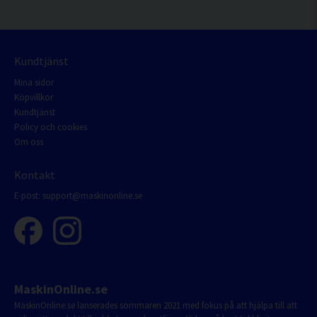
Kundtjänst
Mina sidor
Köpvillkor
Kundtjänst
Policy och cookies
Om oss
Kontakt
E-post:
support@maskinonline.se
MaskinOnline.se
MaskinOnline.se lanserades sommaren 2021 med fokus på att hjälpa till att