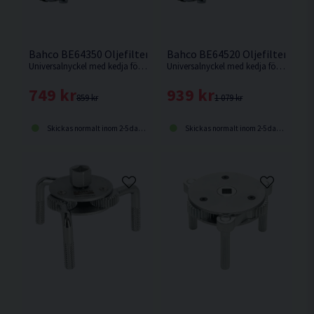
Bahco BE64350 Oljefilterkedjenyckel 60-105mm
Bahco BE64520 Oljefilterkedj
Universalnyckel med kedja för lossning av mycket hårt fastsittande oljefilter.
Universalnyckel med kedja för lossning av mycket hårt fastsittande oljefilter.
749 kr
939 kr
859 kr
1 079 kr
Skickas normalt inom 2-5 dagar
Skickas normalt inom 2-5 dagar