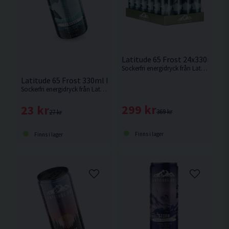
Latitude 65 Frost 24x330ml L
Sockerfri energidryck från Latitude 65 med smak av lemonad
Latitude 65 Frost 330ml Lemonad
Sockerfri energidryck från Latitude 65 med smak av lemonad
299 kr
23 kr
369 kr
27 kr
Finns i lager
Finns i lager