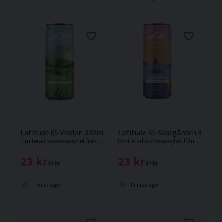
Latitude 65 Vinden 330ml Syrliga Äpplen
Latitude 65 Skärgården 330ml 
Limiterad sommarnyhet från Latitude 65 med smak av syrliga äpplen.
Limiterad sommarnyhet från Latitude 65 med smak av vilda bär.
23 kr
23 kr
27 kr
27 kr
Finns i lager
Finns i lager