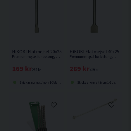
HiKOKI Flatmejsel 20x250mm SDS-Plus
HiKOKI Flatmejsel 40x250mm 
Premiummejsel för betong, kakel, murverk och sten från HiKOKI.
Premiummejsel för betong, kakel, murverk och sten från HiKOKI.
169 kr
289 kr
269 kr
419 kr
Skickas normalt inom 1-3 dagar
Skickas normalt inom 1-3 dagar