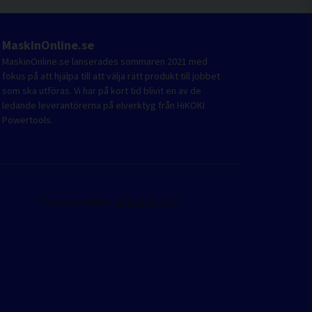
MaskinOnline.se
MaskinOnline.se lanserades sommaren 2021 med
fokus på att hjälpa till att välja rätt produkt till jobbet
som ska utföras. Vi har på kort tid blivit en av de
ledande leverantörerna på elverktyg från HiKOKI
Powertools.