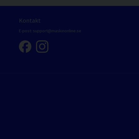
Kontakt
E-post:
support@maskinonline.se