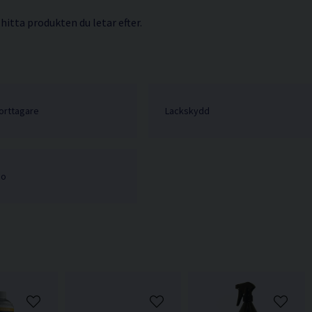
 hitta produkten du letar efter.
orttagare
Lackskydd
po