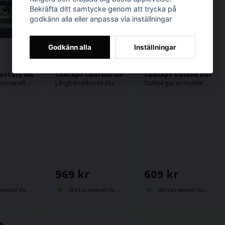
Bekräfta ditt samtycke genom att trycka på
godkänn alla eller anpassa via inställningar
Godkänn alla
Inställningar
antasy Multidressing 5L
Concept Contour Däck & Vinylglans 5L
Concept Outline Däck & 
Koncentrat. Universell dressing för plast, vinyl, gummi såväl interiört som exteriört. Spädbar med vatten, högre spädning = lägre glanstal. Rekommenderas!
Långtidsverkande däck & vinylglans. Rengör och skyddar. Lämnar en halvblank yta som gör däcken som nya. Vattentålig.
Outline ger en mycket blank och fin yta. Fungerar utmärkt på däcksidor och all utvändig plast. Även utmärkt för gummimattor. Brukslösning.
r
969 kr
609 kr
lt inom 1-3 dagar
Skickas normalt inom 1-3 dagar
Skickas normalt inom 1-3 dagar